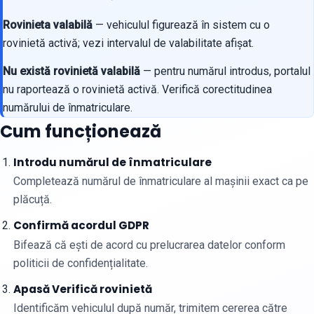
Rovinieta valabilă
— vehiculul figurează în sistem cu o
rovinietă activă; vezi intervalul de valabilitate afișat.
Nu există rovinietă valabilă
— pentru numărul introdus, portalul
nu raportează o rovinietă activă. Verifică corectitudinea
numărului de înmatriculare.
Cum funcționează
Introdu numărul de înmatriculare
Completează numărul de înmatriculare al mașinii exact ca pe
plăcuță.
Confirmă acordul GDPR
Bifează că ești de acord cu prelucrarea datelor conform
politicii de confidențialitate.
Apasă Verifică rovinietă
Identificăm vehiculul după număr, trimitem cererea către