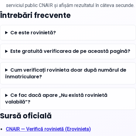
serviciul public CNAIR și afișăm rezultatul în câteva secunde.
Întrebări frecvente
Ce este rovinietă?
Este gratuită verificarea de pe această pagină?
Cum verificați rovinieta doar după numărul de
înmatriculare?
Ce fac dacă apare „Nu există rovinietă
valabilă”?
Sursă oficială
CNAIR — Verifică rovinietă (Erovinieta)