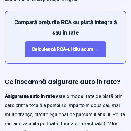
Compară prețurile RCA cu plată integrală
sau în rate
Calculează RCA-ul tău acum →
Ce înseamnă asigurare auto în rate?
Asigurarea auto în rate
este o modalitate de plată prin
care prima totală a poliței se împarte în două sau mai
multe tranșe, plătite eșalonat pe parcursul anului. Polița
rămâne valabilă pe toată durata contractuală (12 luni,