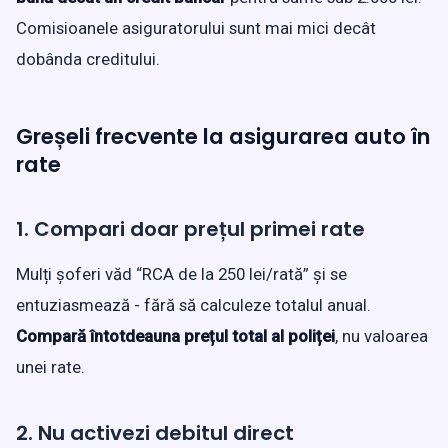
Comisioanele asiguratorului sunt mai mici decât
dobânda creditului.
Greșeli frecvente la asigurarea auto în
rate
1. Compari doar prețul primei rate
Mulți șoferi văd “RCA de la 250 lei/rată” și se
entuziasmează - fără să calculeze totalul anual.
Compară întotdeauna prețul total al poliței
, nu valoarea
unei rate.
2. Nu activezi debitul direct