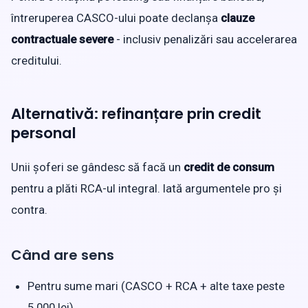
întreruperea CASCO-ului poate declanșa
clauze
contractuale severe
- inclusiv penalizări sau accelerarea
creditului.
Alternativă: refinanțare prin credit
personal
Unii șoferi se gândesc să facă un
credit de consum
pentru a plăti RCA-ul integral. Iată argumentele pro și
contra.
Când are sens
Pentru sume mari (CASCO + RCA + alte taxe peste
5.000 lei)