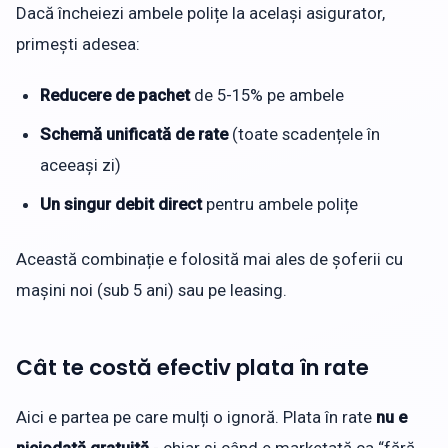
Dacă încheiezi ambele polițe la același asigurator,
primești adesea:
Reducere de pachet
de 5-15% pe ambele
Schemă unificată de rate
(toate scadențele în
aceeași zi)
Un singur debit direct
pentru ambele polițe
Această combinație e folosită mai ales de șoferii cu
mașini noi (sub 5 ani) sau pe leasing.
Cât te costă efectiv plata în rate
Aici e partea pe care mulți o ignoră. Plata în rate
nu e