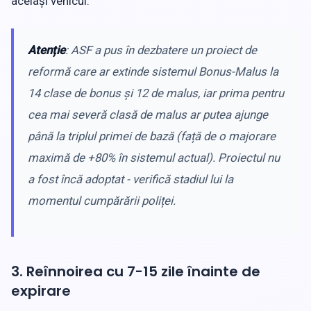
același vehicul.
Atenție
: ASF a pus în dezbatere un proiect de
reformă care ar extinde sistemul Bonus-Malus la
14 clase de bonus și 12 de malus, iar prima pentru
cea mai severă clasă de malus ar putea ajunge
până la triplul primei de bază (față de o majorare
maximă de +80% în sistemul actual). Proiectul nu
a fost încă adoptat - verifică stadiul lui la
momentul cumpărării poliței.
3. Reînnoirea cu 7-15 zile înainte de
expirare