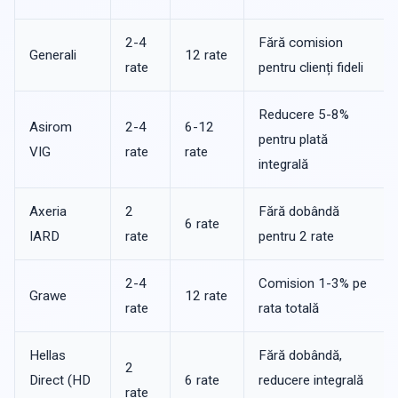
2-4
Fără comision
Generali
12 rate
rate
pentru clienți fideli
Reducere 5-8%
Asirom
2-4
6-12
pentru plată
VIG
rate
rate
integrală
Axeria
2
Fără dobândă
6 rate
IARD
rate
pentru 2 rate
2-4
Comision 1-3% pe
Grawe
12 rate
rate
rata totală
Hellas
Fără dobândă,
2
Direct (HD
6 rate
reducere integrală
rate