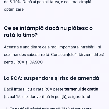
de 3-10%. Dacă ai posibilitatea, e cea mai simplă
optimizare.
Ce se întâmplă dacă nu plătesc o
rată la timp?
Aceasta e una dintre cele mai importante întrebări - și
cea mai des subestimată. Consecințele întârzierii diferă
pentru RCA și CASCO.
La RCA: suspendare și risc de amendă
Dacă întârzii cu o rată RCA peste
termenul de grație
(uzual 15 zile, dar verifică în poliță), asiguratorul: