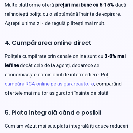
Multe platforme oferă
prețuri mai bune cu 5-15%
dacă
reînnoiești polița cu o săptămână înainte de expirare.
Aștepți ultima zi - de regulă plătești mai mult.
4. Cumpărarea online direct
Polițele cumpărate prin canale online sunt cu
3-8% mai
ieftine
decât cele de la agenți, deoarece se
economisește comisionul de intermediere. Poți
cumpăra RCA online pe asigurareauto.ro
, comparând
ofertele mai multor asiguratori înainte de plată.
5. Plata integrală când e posibil
Cum am văzut mai sus, plata integrală îți aduce reduceri