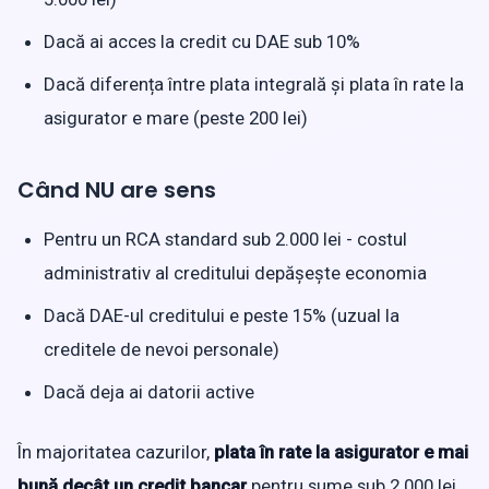
Dacă ai acces la credit cu DAE sub 10%
Dacă diferența între plata integrală și plata în rate la
asigurator e mare (peste 200 lei)
Când NU are sens
Pentru un RCA standard sub 2.000 lei - costul
administrativ al creditului depășește economia
Dacă DAE-ul creditului e peste 15% (uzual la
creditele de nevoi personale)
Dacă deja ai datorii active
În majoritatea cazurilor,
plata în rate la asigurator e mai
bună decât un credit bancar
pentru sume sub 2.000 lei.