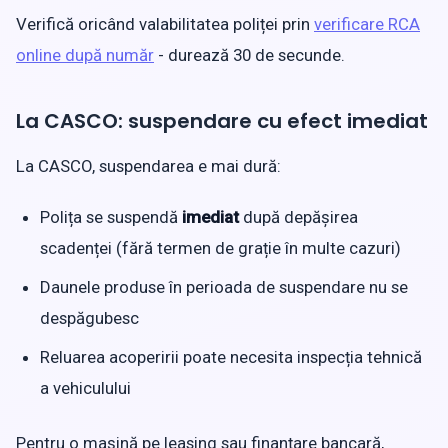
Verifică oricând valabilitatea poliței prin
verificare RCA
online după număr
- durează 30 de secunde.
La CASCO: suspendare cu efect imediat
La CASCO, suspendarea e mai dură:
Polița se suspendă
imediat
după depășirea
scadenței (fără termen de grație în multe cazuri)
Daunele produse în perioada de suspendare nu se
despăgubesc
Reluarea acoperirii poate necesita inspecția tehnică
a vehiculului
Pentru o mașină pe leasing sau finanțare bancară,