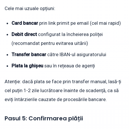
Cele mai uzuale opțiuni:
Card bancar
prin link primit pe email (cel mai rapid)
Debit direct
configurat la încheierea poliței
(recomandat pentru evitarea uitării)
Transfer bancar
către IBAN-ul asiguratorului
Plata la ghișeu
sau în rețeaua de agenți
Atenție: dacă plata se face prin transfer manual, lasă-ți
cel puțin 1-2 zile lucrătoare înainte de scadență, ca să
eviți întârzierile cauzate de procesările bancare.
Pasul 5: Confirmarea plății