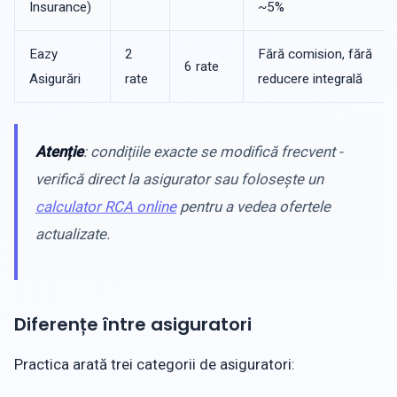
Insurance)
~5%
Eazy
2
Fără comision, fără
6 rate
Asigurări
rate
reducere integrală
Atenție
: condițiile exacte se modifică frecvent -
verifică direct la asigurator sau folosește un
calculator RCA online
pentru a vedea ofertele
actualizate.
Diferențe între asiguratori
Practica arată trei categorii de asiguratori: