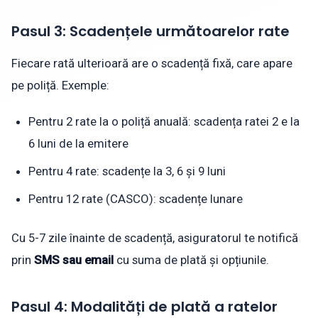
Pasul 3: Scadențele următoarelor rate
Fiecare rată ulterioară are o scadență fixă, care apare
pe poliță. Exemple:
Pentru 2 rate la o poliță anuală: scadența ratei 2 e la
6 luni de la emitere
Pentru 4 rate: scadențe la 3, 6 și 9 luni
Pentru 12 rate (CASCO): scadențe lunare
Cu 5-7 zile înainte de scadență, asiguratorul te notifică
prin
SMS sau email
cu suma de plată și opțiunile.
Pasul 4: Modalități de plată a ratelor