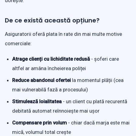
dorește.
De ce există această opțiune?
Asiguratorii oferă plata în rate din mai multe motive
comerciale:
Atrage clienți cu lichiditate redusă
- șoferi care
altfel ar amâna încheierea poliței
Reduce abandonul ofertei
la momentul plății (cea
mai vulnerabilă fază a procesului)
Stimulează loialitatea
- un client cu plată recurentă
debitată automat reînnoiește mai ușor
Compensare prin volum
- chiar dacă marja este mai
mică, volumul total crește