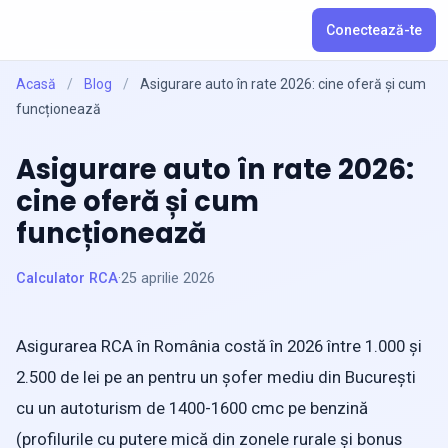
Conectează-te
Acasă
/
Blog
/
Asigurare auto în rate 2026: cine oferă și cum
funcționează
Asigurare auto în rate 2026:
cine oferă și cum
funcționează
Calculator RCA
·
25 aprilie 2026
Asigurarea RCA în România costă în 2026 între 1.000 și
2.500 de lei pe an pentru un șofer mediu din București
cu un autoturism de 1400-1600 cmc pe benzină
(profilurile cu putere mică din zonele rurale și bonus