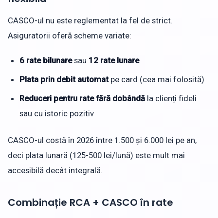
CASCO-ul nu este reglementat la fel de strict.
Asiguratorii oferă scheme variate:
6 rate bilunare
sau
12 rate lunare
Plata prin debit automat
pe card (cea mai folosită)
Reduceri pentru rate fără dobândă
la clienți fideli
sau cu istoric pozitiv
CASCO-ul costă în 2026 între 1.500 și 6.000 lei pe an,
deci plata lunară (125-500 lei/lună) este mult mai
accesibilă decât integrală.
Combinație RCA + CASCO în rate