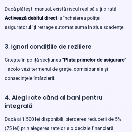
Dacă plătești manual, există riscul real să uiți o rată.
Activează debitul direct
la încheierea poliței -
asiguratorul îți retrage automat suma în ziua scadenței.
3. Ignori condițiile de reziliere
Citește în poliță secțiunea “
Plata primelor de asigurare
”
- acolo vezi termenul de grație, comisioanele și
consecințele întârzierii.
4. Alegi rate când ai bani pentru
integrală
Dacă ai 1.500 lei disponibili, pierderea reducerii de 5%
(75 lei) prin alegerea ratelor e o decizie financiară