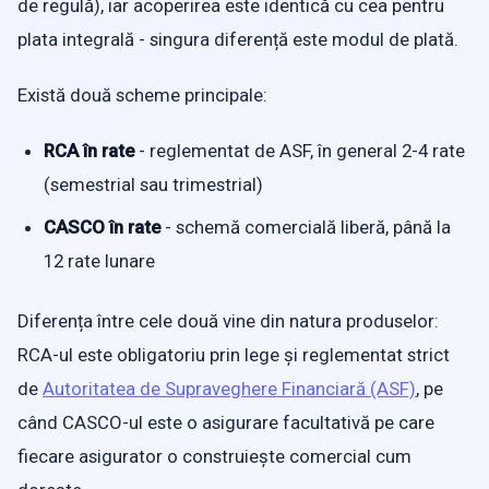
de regulă), iar acoperirea este identică cu cea pentru
plata integrală - singura diferență este modul de plată.
Există două scheme principale:
RCA în rate
- reglementat de ASF, în general 2-4 rate
(semestrial sau trimestrial)
CASCO în rate
- schemă comercială liberă, până la
12 rate lunare
Diferența între cele două vine din natura produselor:
RCA-ul este obligatoriu prin lege și reglementat strict
de
Autoritatea de Supraveghere Financiară (ASF)
, pe
când CASCO-ul este o asigurare facultativă pe care
fiecare asigurator o construiește comercial cum