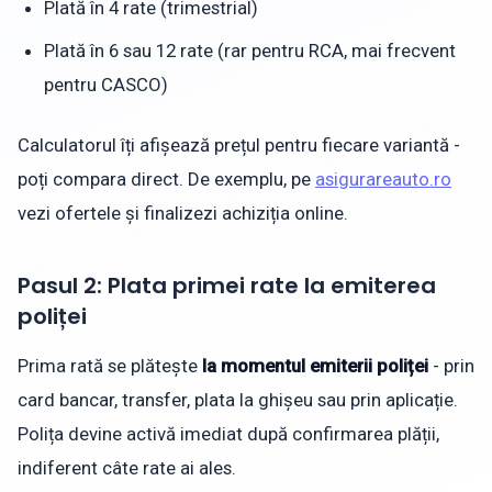
Plată în 4 rate (trimestrial)
Plată în 6 sau 12 rate (rar pentru RCA, mai frecvent
pentru CASCO)
Calculatorul îți afișează prețul pentru fiecare variantă -
poți compara direct. De exemplu, pe
asigurareauto.ro
vezi ofertele și finalizezi achiziția online.
Pasul 2: Plata primei rate la emiterea
poliței
Prima rată se plătește
la momentul emiterii poliței
- prin
card bancar, transfer, plata la ghișeu sau prin aplicație.
Polița devine activă imediat după confirmarea plății,
indiferent câte rate ai ales.