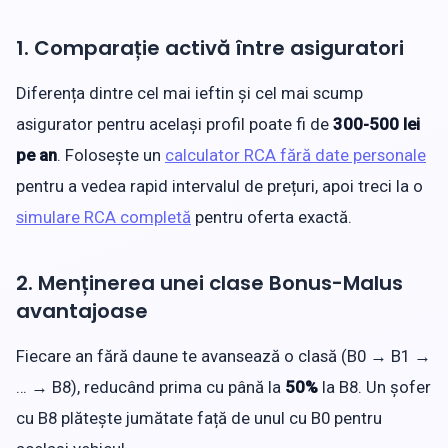
1. Comparație activă între asiguratori
Diferența dintre cel mai ieftin și cel mai scump
asigurator pentru același profil poate fi de
300-500 lei
pe an
. Folosește un
calculator RCA fără date personale
pentru a vedea rapid intervalul de prețuri, apoi treci la o
simulare RCA completă
pentru oferta exactă.
2. Menținerea unei clase Bonus-Malus
avantajoase
Fiecare an fără daune te avansează o clasă (B0 → B1 →
… → B8), reducând prima cu până la
50%
la B8. Un șofer
cu B8 plătește jumătate față de unul cu B0 pentru