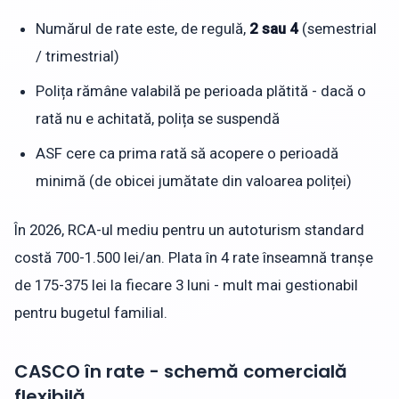
Numărul de rate este, de regulă,
2 sau 4
(semestrial
/ trimestrial)
Polița rămâne valabilă pe perioada plătită - dacă o
rată nu e achitată, polița se suspendă
ASF cere ca prima rată să acopere o perioadă
minimă (de obicei jumătate din valoarea poliței)
În 2026, RCA-ul mediu pentru un autoturism standard
costă 700-1.500 lei/an. Plata în 4 rate înseamnă tranșe
de 175-375 lei la fiecare 3 luni - mult mai gestionabil
pentru bugetul familial.
CASCO în rate - schemă comercială
flexibilă