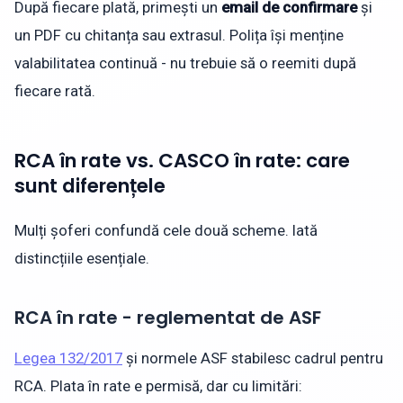
După fiecare plată, primești un
email de confirmare
și
un PDF cu chitanța sau extrasul. Polița își menține
valabilitatea continuă - nu trebuie să o reemiti după
fiecare rată.
RCA în rate vs. CASCO în rate: care
sunt diferențele
Mulți șoferi confundă cele două scheme. Iată
distincțiile esențiale.
RCA în rate - reglementat de ASF
Legea 132/2017
și normele ASF stabilesc cadrul pentru
RCA. Plata în rate e permisă, dar cu limitări: